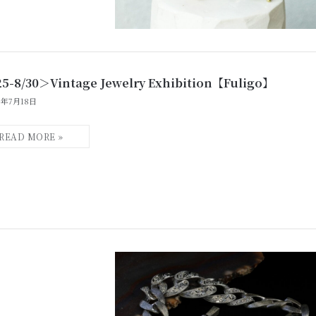
25-8/30＞Vintage Jewelry Exhibition【Fuligo】
6年7月18日