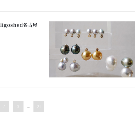
Fuligoshed名古屋
2
3
...
21