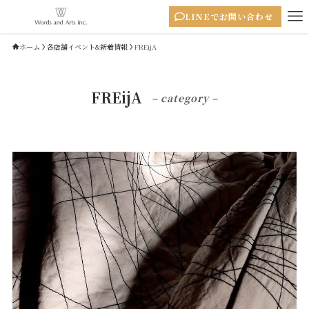
LINEでお問い合わせ
ホーム
各店舗イベント&新着情報
FREijA
FREijA
– category –