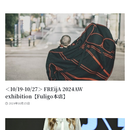
＜10/19-10/27＞ FREijA 2024AW
exhibition【Fuligo本店】
2024年10月15日