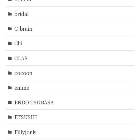
bridal
C-brain
Chi
CLAS
cocoon
emme
ENDO TSUBASA
ETSUSHI
Fillyjonk