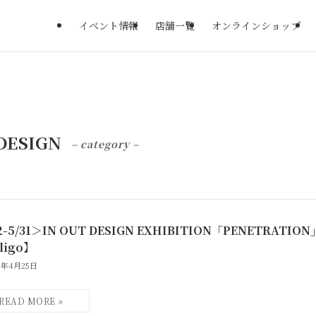
イベント情報
店舗一覧
オンラインショップ
DESIGN
– category –
2-5/31＞IN OUT DESIGN EXHIBITION「PENETRATION
ligo】
6年4月25日