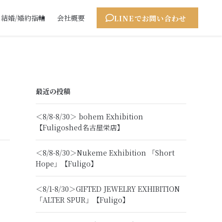
LINEでお問い合わせ
結婚/婚約指輪
会社概要
最近の投稿
＜8/8-8/30＞ bohem Exhibition
【Fuligoshed名古屋栄店】
＜8/8-8/30＞Nukeme Exhibition 「Short
」
Hope」【Fuligo】
＜8/1-8/30＞GIFTED JEWELRY EXHIBITION
「ALTER SPUR」【Fuligo】