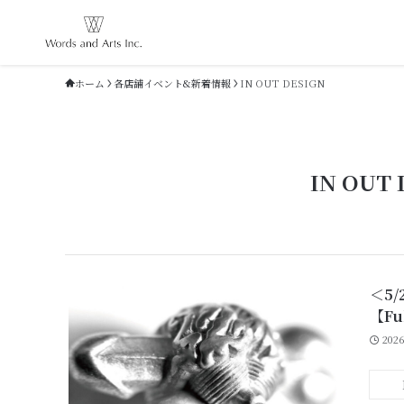
ホーム
各店舗イベント&新着情報
IN OUT DESIGN
IN OUT 
＜5/
【Fu
202