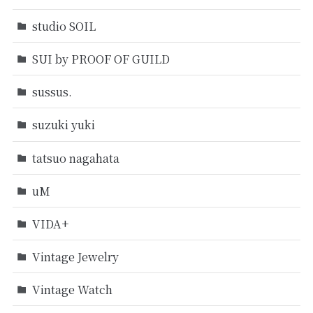
studio SOIL
SUI by PROOF OF GUILD
sussus.
suzuki yuki
tatsuo nagahata
uM
VIDA+
Vintage Jewelry
Vintage Watch