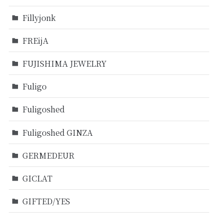
Fillyjonk
FREijA
FUJISHIMA JEWELRY
Fuligo
Fuligoshed
Fuligoshed GINZA
GERMEDEUR
GICLAT
GIFTED/YES