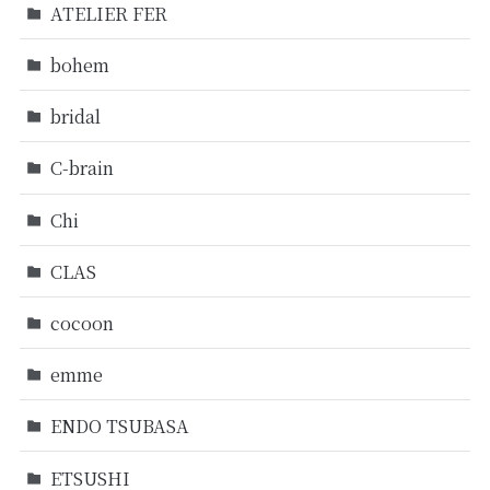
ATELIER FER
bohem
bridal
C-brain
Chi
CLAS
cocoon
emme
ENDO TSUBASA
ETSUSHI