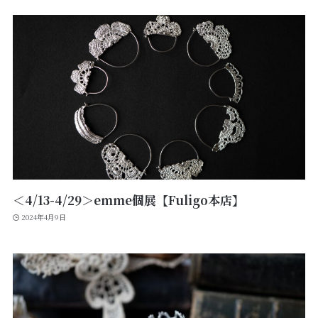
＜4/13-4/29＞emme個展【Fuligo本店】
2024年4月9日