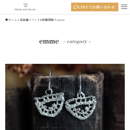
LINEでお問い合わせ
ホーム
各店舗イベント&新着情報
emme
emme
– category –