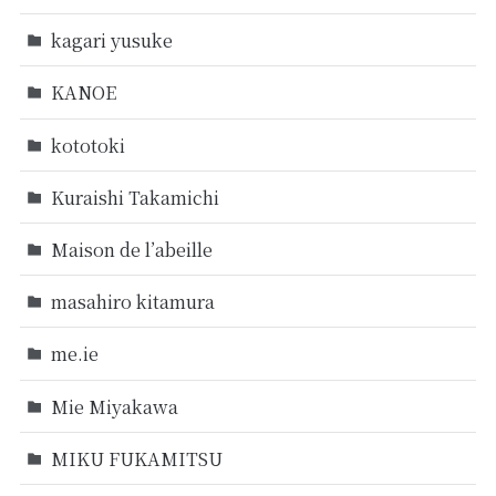
kagari yusuke
KANOE
kototoki
Kuraishi Takamichi
Maison de l’abeille
masahiro kitamura
me.ie
Mie Miyakawa
MIKU FUKAMITSU