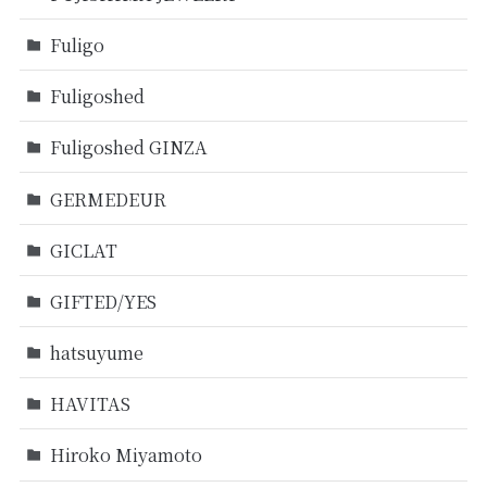
Fuligo
Fuligoshed
Fuligoshed GINZA
GERMEDEUR
GICLAT
GIFTED/YES
hatsuyume
HAVITAS
Hiroko Miyamoto