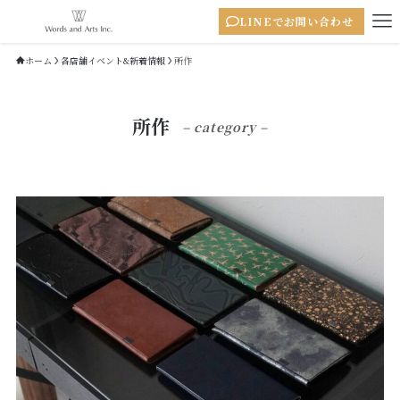
LINEでお問い合わせ
ホーム
各店舗イベント&新着情報
所作
所作
– category –