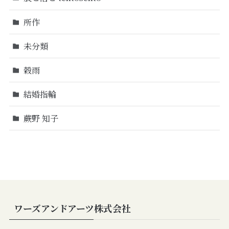
所作
未分類
穀雨
結婚指輪
蕨野 知子
ワーズアンドアーツ株式会社