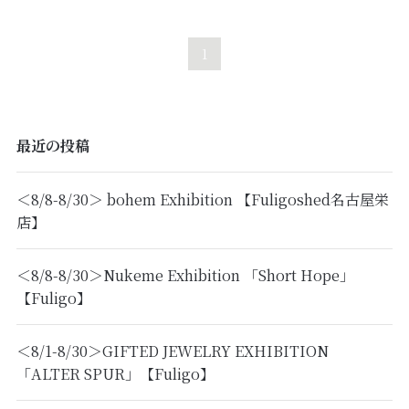
1
最近の投稿
＜8/8-8/30＞ bohem Exhibition 【Fuligoshed名古屋栄
店】
＜8/8-8/30＞Nukeme Exhibition 「Short Hope」
【Fuligo】
＜8/1-8/30＞GIFTED JEWELRY EXHIBITION
「ALTER SPUR」【Fuligo】