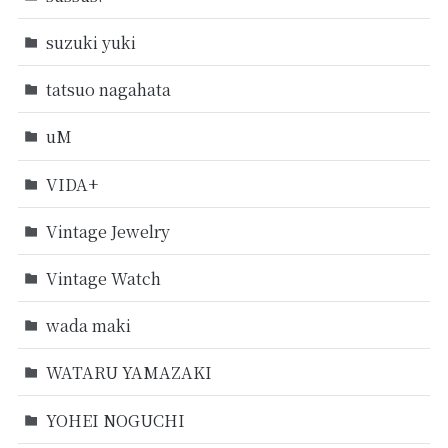
suzuki yuki
tatsuo nagahata
uM
VIDA+
Vintage Jewelry
Vintage Watch
wada maki
WATARU YAMAZAKI
YOHEI NOGUCHI