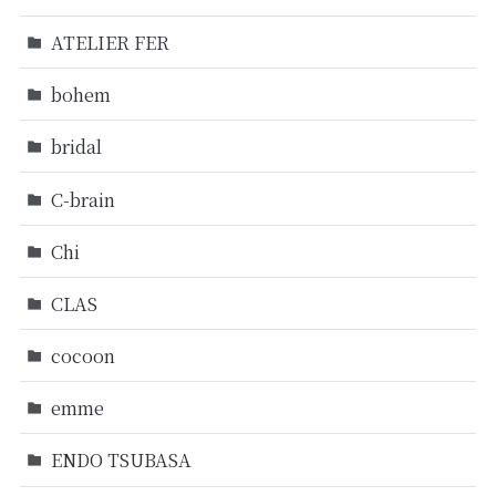
ATELIER FER
bohem
bridal
C-brain
Chi
CLAS
cocoon
emme
ENDO TSUBASA