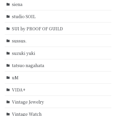
siena
studio SOIL
SUI by PROOF OF GUILD
sussus.
suzuki yuki
tatsuo nagahata
uM
VIDA+
Vintage Jewelry
Vintage Watch