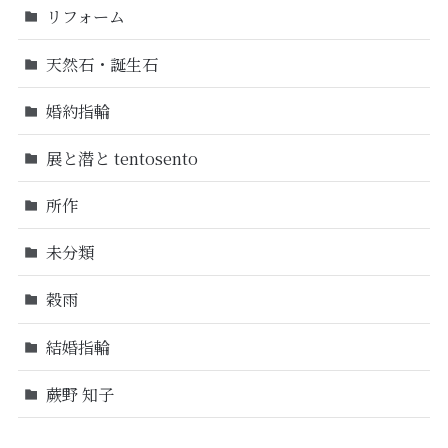
リフォーム
天然石・誕生石
婚約指輪
展と潜と tentosento
所作
未分類
穀雨
結婚指輪
蕨野 知子