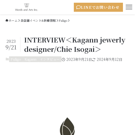
LINEでお問い合わせ
ホーム
各店舗イベント&新着情報
Fuligo
INTERVIEW＜Kagann jewerly
2023
9/21
designer/Chie Isogai＞
Fuligo
Kagann
インタビュー
2023年9月21日
2024年9月12日