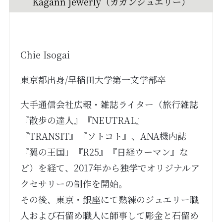
Kagann jewerly（カガンジュエリー）
Chie Isogai
東京都出身/早稲田大学第一文学部卒
大手通信会社広報・雑誌ライター（旅行雑誌
『散歩の達人』『NEUTRAL』
『TRANSIT』『ソトコト』、ANA機内誌
『翼の王国」『R25』『日経ウーマン』な
ど）を経て、2017年から独学でオリジナルア
クセサリーの制作を開始。
その後、東京・銀座にて熟練のジュエリー職
人および石留め職人に師事して彫金と石留め