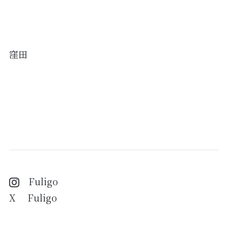
窪田
Fuligo
X Fuligo