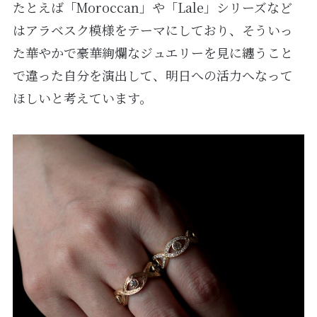
たとえば「Moroccan」や「Lale」シリーズなど
はアラベスク模様をテーマにしており、そういっ
た華やかで豪華絢爛なジュエリーを見に纏うこと
で違った自分を演出して、明日への活力へなって
ほしいと考えています。