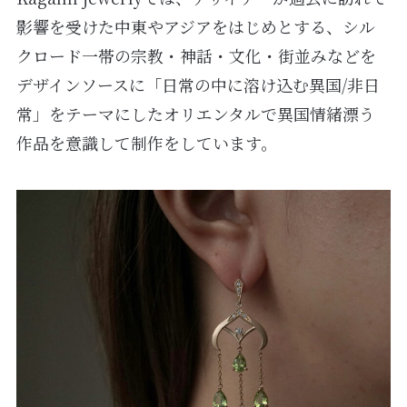
影響を受けた中東やアジアをはじめとする、シル
クロード一帯の宗教・神話・文化・街並みなどを
デザインソースに「日常の中に溶け込む異国/非日
常」をテーマにしたオリエンタルで異国情緒漂う
作品を意識して制作をしています。