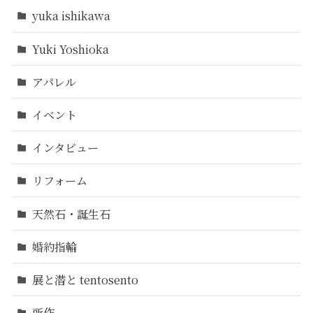
yuka ishikawa
Yuki Yoshioka
アパレル
イベント
インタビュー
リフォーム
天然石・誕生石
婚約指輪
展と潜と tentosento
所作