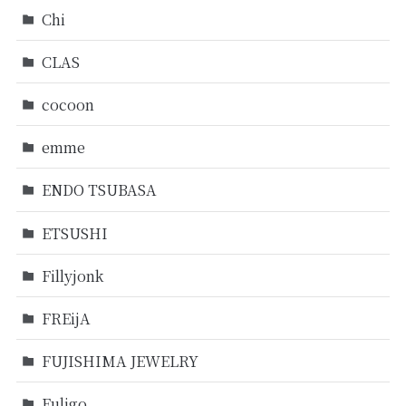
Chi
CLAS
cocoon
emme
ENDO TSUBASA
ETSUSHI
Fillyjonk
FREijA
FUJISHIMA JEWELRY
Fuligo