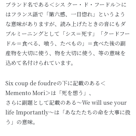
ブランド名である＜シス クー・ド・フードル＞に
はフランス語で「第六感、一目惚れ」というよう
な意味がありますが、読み上げたときの音にもダ
ブルミーニングとして「シス＝死す」「クードフー
ドル＝食べる、喰う、たべもの」＝食べた後の副
産物を大切に使う、物を大切に使う、等の意味を
込めて名付けられています。
Six coup de foudreの下に記載のある＜
Memento Mori＞は「死を想う」、
さらに副題として記載のある〜We will use your
life Importantly〜は「あなたたちの命を大事に扱
う」の意味。