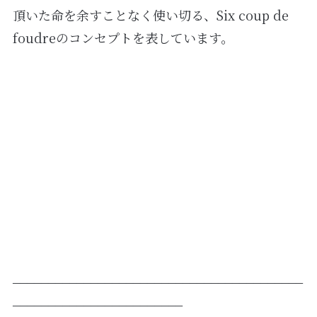
頂いた命を余すことなく使い切る、Six coup de
foudreのコンセプトを表しています。
_________________________________________
________________________