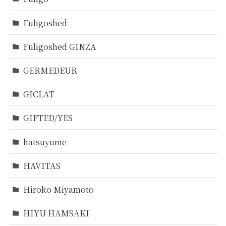
Fuligoshed
Fuligoshed GINZA
GERMEDEUR
GICLAT
GIFTED/YES
hatsuyume
HAVITAS
Hiroko Miyamoto
HIYU HAMSAKI