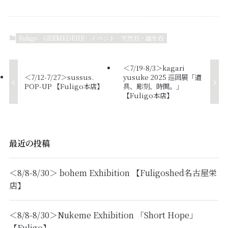
Fuligo
GERMEDEUR
イベント
天然石・誕生石
＜7/19-8/3＞kagari
＜7/12-7/27＞sussus.
yusuke 2025 巡回展「道
POP-UP 【Fuligo本店】
具、彫刻、時間。」
【Fuligo本店】
最近の投稿
＜8/8-8/30＞ bohem Exhibition 【Fuligoshed名古屋栄
店】
＜8/8-8/30＞Nukeme Exhibition 「Short Hope」
【Fuligo】