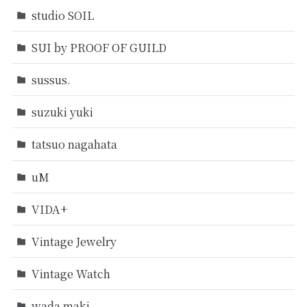
studio SOIL
SUI by PROOF OF GUILD
sussus.
suzuki yuki
tatsuo nagahata
uM
VIDA+
Vintage Jewelry
Vintage Watch
wada maki