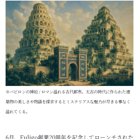
※バビロンの挿絵 / ロマン溢れる古代都市。太古の時代に作られた建
築物の美しさや物語を探求するとミステリアスな魅力が尽きる事なく
溢れてくる。
6月、Fuligo創業20周年を記念してローンチされた