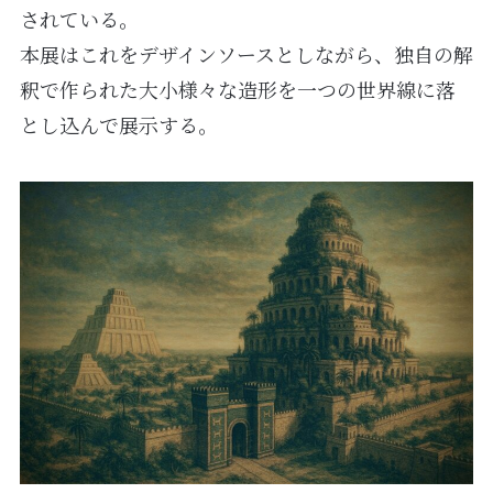
されている。
本展はこれをデザインソースとしながら、独自の解
釈で作られた大小様々な造形を一つの世界線に落
とし込んで展示する。