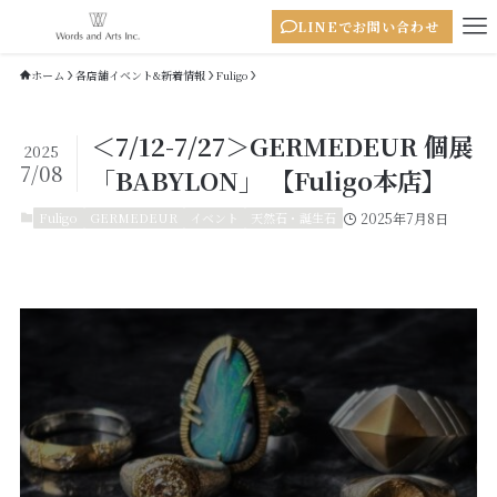
LINEでお問い合わせ
ホーム
各店舗イベント&新着情報
Fuligo
＜7/12-7/27＞GERMEDEUR 個展
2025
7/08
「BABYLON」 【Fuligo本店】
Fuligo
GERMEDEUR
イベント
天然石・誕生石
2025年7月8日