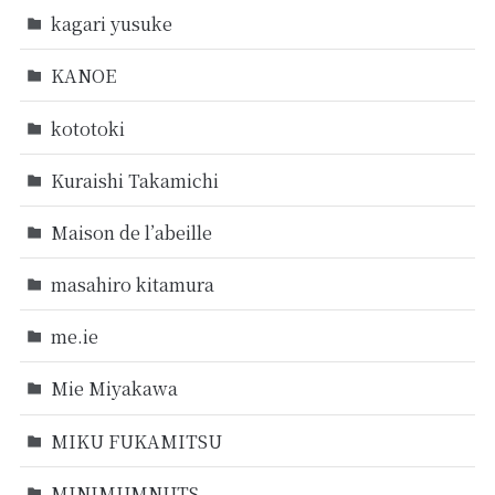
kagari yusuke
KANOE
kototoki
Kuraishi Takamichi
Maison de l’abeille
masahiro kitamura
me.ie
Mie Miyakawa
MIKU FUKAMITSU
MINIMUMNUTS