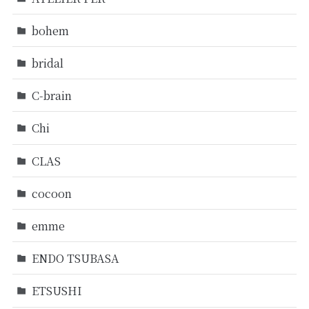
bohem
bridal
C-brain
Chi
CLAS
cocoon
emme
ENDO TSUBASA
ETSUSHI