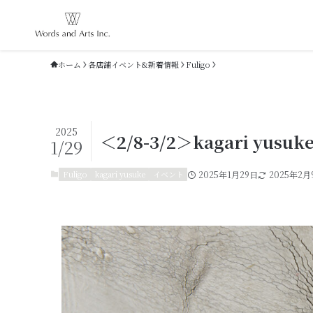
ホーム
各店舗イベント&新着情報
Fuligo
2025
＜2/8-3/2＞kagari yusu
1/29
Fuligo
kagari yusuke
イベント
2025年1月29日
2025年2月