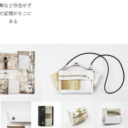
解など存在せず
だ記憶がそこに
ある