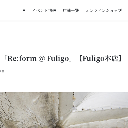
イベント情報
店舗一覧
オンラインショップ
ke「Re:form @ Fuligo」【Fuligo本店】
9日