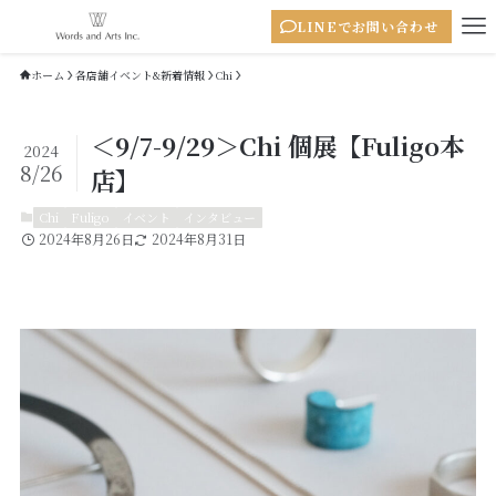
LINEでお問い合わせ
ホーム
各店舗イベント&新着情報
Chi
＜9/7-9/29＞Chi 個展【Fuligo本
2024
8/26
店】
Chi
Fuligo
イベント
インタビュー
2024年8月26日
2024年8月31日