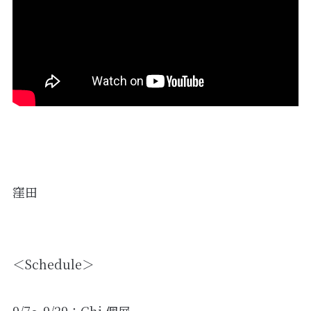
窪田
＜Schedule＞
9/7～9/29：Chi 個展