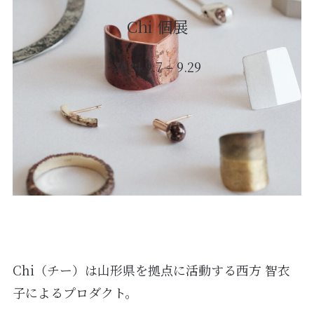
Chi 個展
2024.9.7 – 9.29
Chi（チー）は山形県を拠点に活動する西方 智衣
子によるプロダクト。