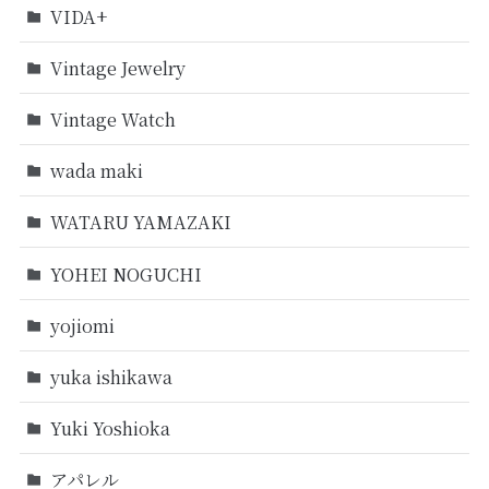
VIDA+
Vintage Jewelry
Vintage Watch
wada maki
WATARU YAMAZAKI
YOHEI NOGUCHI
yojiomi
yuka ishikawa
Yuki Yoshioka
アパレル