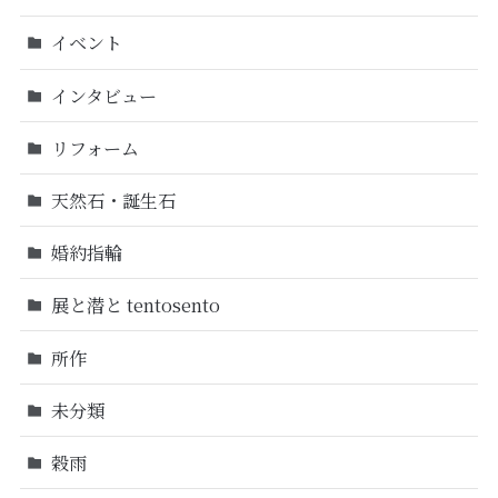
イベント
インタビュー
リフォーム
天然石・誕生石
婚約指輪
展と潜と tentosento
所作
未分類
穀雨