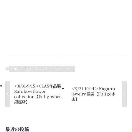
Chi
Fuligo
イベント
インタビュー
＜8/31-9/15＞CLAS作品展
＜9/21-10/14＞ Kagann
Rainbow flower
jewelry 個展【Fuligo本
collection【Fuligoshed
店】
銀座店】
最近の投稿