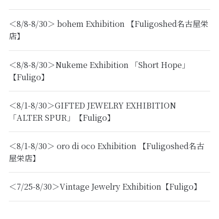
＜8/8-8/30＞ bohem Exhibition 【Fuligoshed名古屋栄
店】
＜8/8-8/30＞Nukeme Exhibition 「Short Hope」
【Fuligo】
＜8/1-8/30＞GIFTED JEWELRY EXHIBITION
「ALTER SPUR」【Fuligo】
＜8/1-8/30＞ oro di oco Exhibition 【Fuligoshed名古
屋栄店】
＜7/25-8/30＞Vintage Jewelry Exhibition【Fuligo】