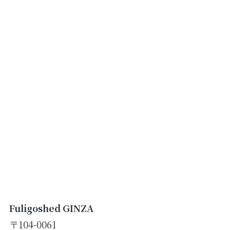
Fuligoshed GINZA
〒104-0061