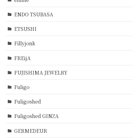
ENDO TSUBASA
ETSUSHI
Fillyjonk
FREijA
FUJISHIMA JEWELRY
Fuligo
Fuligoshed
Fuligoshed GINZA
GERMEDEUR