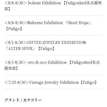
＜8/8-8/30＞ bohem Exhibition 【Fuligoshed名古屋栄
店】
＜8/8-8/30＞Nukeme Exhibition 「Short Hope」
【Fuligo】
＜8/1-8/30＞GIFTED JEWELRY EXHIBITION
「ALTER SPUR」【Fuligo】
＜8/1-8/30＞ oro di oco Exhibition 【Fuligoshed名古
屋栄店】
＜7/25-8/30＞Vintage Jewelry Exhibition【Fuligo】
ブランド / カテゴリー