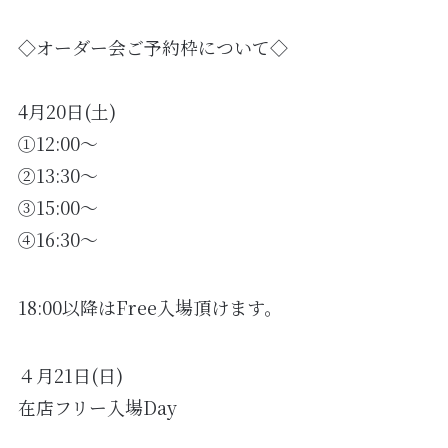
◇オーダー会ご予約枠について◇
4月20日(土)
①12:00〜
②13:30〜
③15:00〜
④16:30〜
18:00以降はFree入場頂けます。
４月21日(日)
在店フリー入場Day