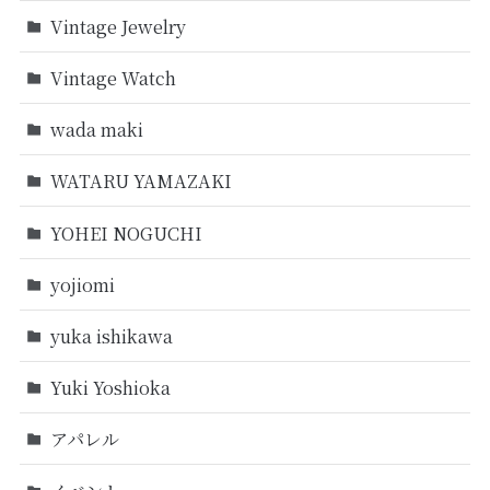
Vintage Jewelry
Vintage Watch
wada maki
WATARU YAMAZAKI
YOHEI NOGUCHI
yojiomi
yuka ishikawa
Yuki Yoshioka
アパレル