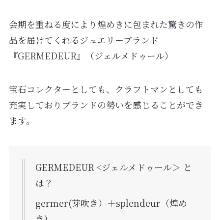
会期を重ねる度により煌めきに包まれた驚きの作
品を届けてくれるジュエリーブランド
『GERMEDEUR』（ジェルメドゥール）
宝石コレクターとしても、クラフトマンとしても
充実しておりブランドの勢いを感じることができ
ます。
GERMEDEUR <ジェルメドゥール＞ と
は？
​germer(芽吹き）＋splendeur（煌め
き)